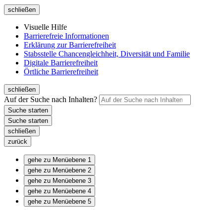
schließen
Visuelle Hilfe
Barrierefreie Informationen
Erklärung zur Barrierefreiheit
Stabsstelle Chancengleichheit, Diversität und Familie
Digitale Barrierefreiheit
Örtliche Barrierefreiheit
schließen
Auf der Suche nach Inhalten?
schließen
zurück
gehe zu Menüebene 1
gehe zu Menüebene 2
gehe zu Menüebene 3
gehe zu Menüebene 4
gehe zu Menüebene 5