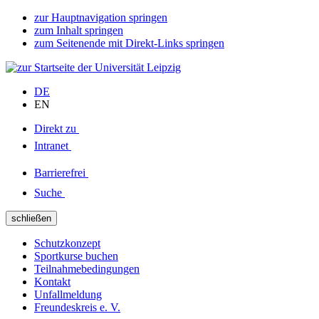
zur Hauptnavigation springen
zum Inhalt springen
zum Seitenende mit Direkt-Links springen
DE
EN
Direkt zu
Intranet
Barrierefrei
Suche
schließen
Schutzkonzept
Sportkurse buchen
Teilnahmebedingungen
Kontakt
Unfallmeldung
Freundeskreis e. V.